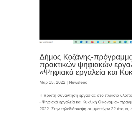
Δήμος Κοζάνης-πρόγραμμ
πρακτικών ψηφιακών εργαλ
«Ψηφιακά εργαλεία και Κυκ
Μαρ 15, 2022
|
Newsfeed
Η πρώτη συνάντηση εργασίας στο πλαίσιο υλοποί
«Ψηφιακά εργαλεία και Κυκλική Οικονομία» πραγμ
2022. Στην τηλεδιάσκεψη συμμετείχαν 22 άτομα, 