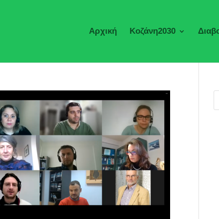
Αρχική
Κοζάνη2030
Διαβ