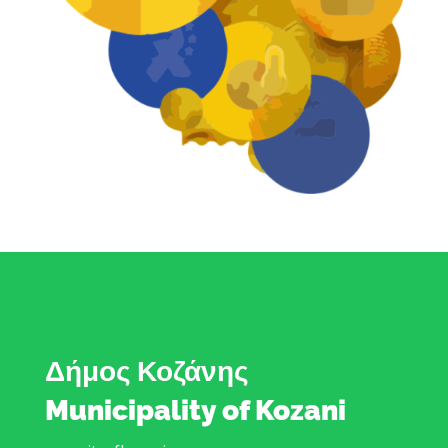
Δήμος Κοζάνης
Municipality of Kozani