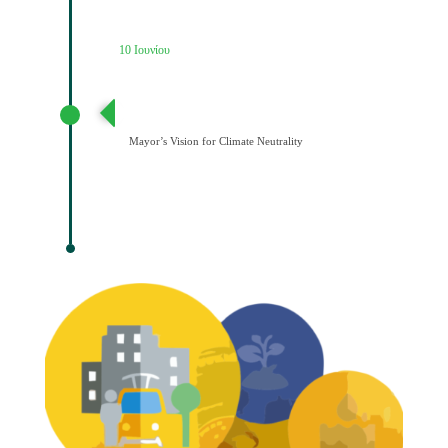
10 Ιουνίου
Διατύπωση Οράματος του Δημάρχου για την
Κλιματική Ουδετερότητα
Mayor’s Vision for Climate Neutrality