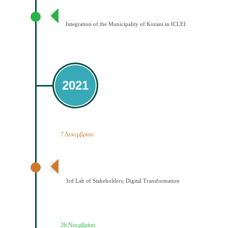
Ένταξη του Δήμου Κοζάνης στο ICLEI
Integration of the Municipality of Kozani in ICLEI
2021
7 Δεκεμβρίου
3ο εργαστήριο εμπλεκομένων φορέων Ψηφιακός
Μετασχηματισμός
3rd Lab of Stakeholders; Digital Transformation
26 Νοεμβρίου