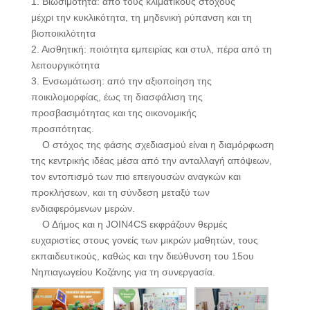
1. Βιωσιμότητα: από τους κλιματικούς στόχους
μέχρι την κυκλικότητα, τη μηδενική ρύπανση και τη
βιοποικιλότητα
2. Aισθητική: ποιότητα εμπειρίας και στυλ, πέρα από τη
λειτουργικότητα
3. Eνσωμάτωση: από την αξιοποίηση της
ποικιλομορφίας, έως τη διασφάλιση της
προσβασιμότητας και της οικονομικής
προσιτότητας.
Ο στόχος της φάσης σχεδιασμού είναι η διαμόρφωση
της κεντρικής ιδέας μέσα από την ανταλλαγή απόψεων,
τον εντοπισμό των πιο επειγουσών αναγκών και
προκλήσεων, και τη σύνδεση μεταξύ των
ενδιαφερόμενων μερών.
Ο Δήμος και η JOIN4CS εκφράζουν θερμές
ευχαριστίες στους γονείς των μικρών μαθητών, τους
εκπαιδευτικούς, καθώς και την διεύθυνση του 15ου
Νηπιαγωγείου Κοζάνης για τη συνεργασία.