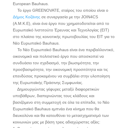
European Bauhaus.
Το έργο GREENOVATE, εταίρος του οποίου είναι ο
Δήμος Κοζάνης
σε συνεργασία με την JOIN4CS
(Α.Μ.Κ.Ε), είναι ένα έργο που χρηματοδοτείται από το
Ευρωπαϊκό Ινστιτούτο Έρευνας και Τεχνολογίας (EIT)
στο πλαίσιο της κοινοτικής πρωτοβουλίας του EIT για το
Νέο Ευρωπαϊκό Bauhaus.
Το Νέο Ευρωπαϊκό Bauhaus είναι ένα περιβαλλοντικό,
οικονομικό και πολιτιστικό έργο που αποσκοπεί να
συνδυάσει τον σχεδιασμό, την βιωσιμότητα, την
προσβασιμότητα, την οικονομική προσιτότητα και τις
επενδύσεις προκειμένου να συμβάλει στην υλοποίηση
της Ευρωπαϊκής Πράσινης Συμφωνίας.
Δημιουργώντας γέφυρες μεταξύ διαφορετικών
υποβάθρων, διαπερνώντας τους κλάδους και
βασιζόμενο στη συμμετοχή σε όλα τα επίπεδα, το Νέο
Ευρωπαϊκό Bauhaus εμπνέει ένα κίνημα που θα
διευκολύνει και θα κατευθύνει το μετασχηματισμό των
κοινωνιών μας με βάση τρεις αδιαχώριστες αξίες: