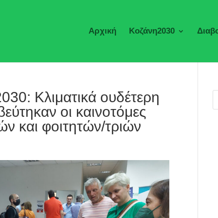
Αρχική
Κοζάνη2030
Διαβ
030: Κλιματικά ουδέτερη
βεύτηκαν οι καινοτόμες
ών και φοιτητών/τριών