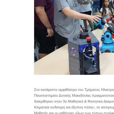
Στο κατάμεστο αμφιθέατρο του Τμήματος Ηλεκτ
Πανεπιστημίου Δυτικής Μακεδονίας πραγματοποι
διακρίθηκαν στον 3ο Μαθητικό & Φοιτητικό Διαγ
Κλιματικά ουδέτερη και έξυπνη πόλη», το απόγευ
Μαθητές και οι μαθήτριες όλων των τύπων σχολικ