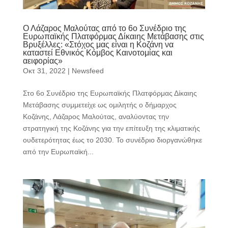
Ο Λάζαρος Μαλούτας από το 6ο Συνέδριο της
Ευρωπαϊκής Πλατφόρμας Δίκαιης Μετάβασης στις
Βρυξέλλες: «Στόχος μας είναι η Κοζάνη να
καταστεί Εθνικός Κόμβος Καινοτομίας και
αειφορίας»
Οκτ 31, 2022
|
Newsfeed
Στο 6ο Συνέδριο της Ευρωπαϊκής Πλατφόρμας Δίκαιης
Μετάβασης συμμετείχε ως ομιλητής ο δήμαρχος
Κοζάνης, Λάζαρος Μαλούτας, αναλύοντας την
στρατηγική της Κοζάνης για την επίτευξη της κλιματικής
ουδετερότητας έως το 2030. Το συνέδριο διοργανώθηκε
από την Ευρωπαϊκή...