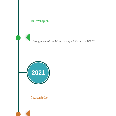
19 Ιανουαρίου
Ένταξη του Δήμου Κοζάνης στο ICLEI
Integration of the Municipality of Kozani in ICLEI
2021
7 Δεκεμβρίου
3ο εργαστήριο εμπλεκομένων φορέων Ψηφιακός
Μετασχηματισμός