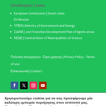
Σύνδεσμοι | Links
European Commission | Smart cities
EU Mission
ΥΠΕΝ | Ministry of Environment and Energy
ΣΔΑΜ
| Just Transition Development Plan of lignite areas
ΚΕΔΕ | Central Union of Municipalities of Greece
Πολιτική απορρήτου - Όροι χρήσης | Privacy Policy - Terms
of use
Επικοινωνία | Contact
Χρησιμοποιούμε cookies για να σας προσφέρουμε μία
καλύτερη εμπειρία περιήγησης στον ιστότοπό μας.