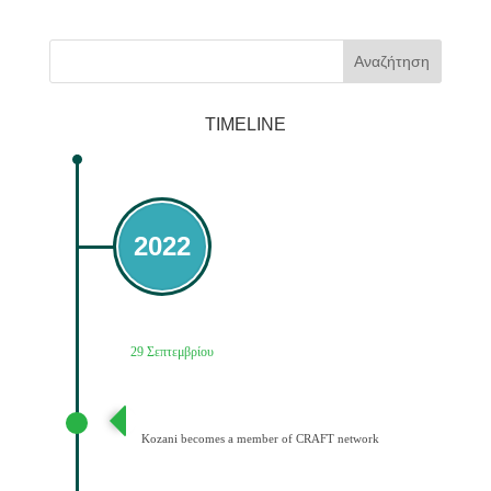
Αναζήτηση
TIMELINE
2022
29 Σεπτεμβρίου
Ένταξη του Δήμου Κοζάνης στο Δίκτυο CRAFT
Kozani becomes a member of CRAFT network