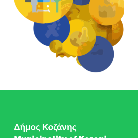
Δήμος Κοζάνης