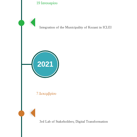
19 Ιανουαρίου
Ένταξη του Δήμου Κοζάνης στο ICLEI
Integration of the Municipality of Kozani in ICLEI
2021
7 Δεκεμβρίου
3ο εργαστήριο εμπλεκομένων φορέων Ψηφιακός
Μετασχηματισμός
3rd Lab of Stakeholders; Digital Transformation