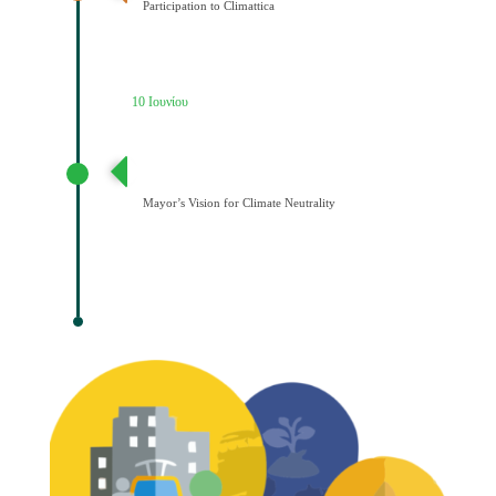
Participation to Climattica
10 Ιουνίου
Διατύπωση Οράματος του Δημάρχου για την
Κλιματική Ουδετερότητα
Mayor’s Vision for Climate Neutrality