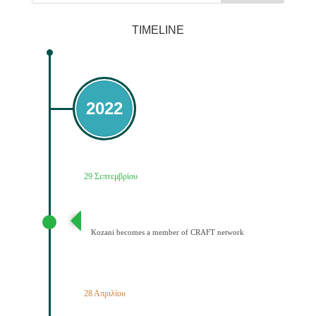
TIMELINE
2022
29 Σεπτεμβρίου
Ένταξη του Δήμου Κοζάνης στο Δίκτυο CRAFT
Kozani becomes a member of CRAFT network
28 Απριλίου