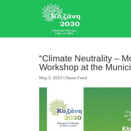
“Climate Neutrality – Mo
Workshop at the Munici
May 3, 2023
|
News Feed