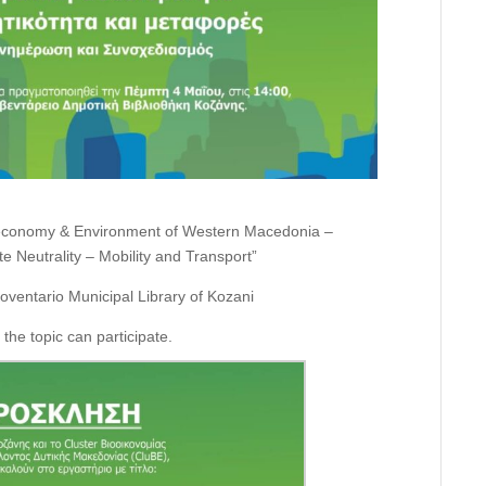
Bioeconomy & Environment of Western Macedonia –
e Neutrality – Mobility and Transport”
oventario Municipal Library of Kozani
 the topic can participate.