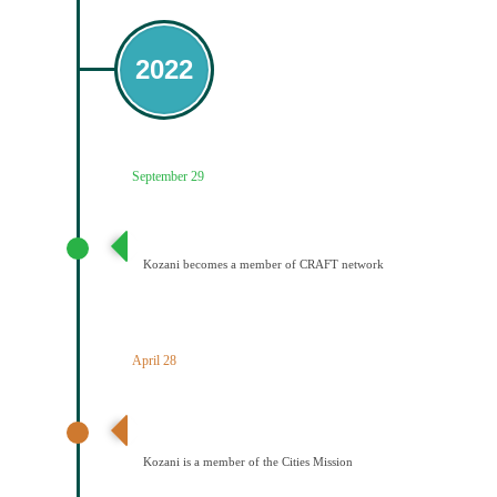
2022
September 29
Ένταξη του Δήμου Κοζάνης στο Δίκτυο CRAFT
Kozani becomes a member of CRAFT network
April 28
Ανακοίνωση αποτελεσμάτων – Ένταξη Κοζάνης στην
Αποστολή των Πόλεων
Kozani is a member of the Cities Mission