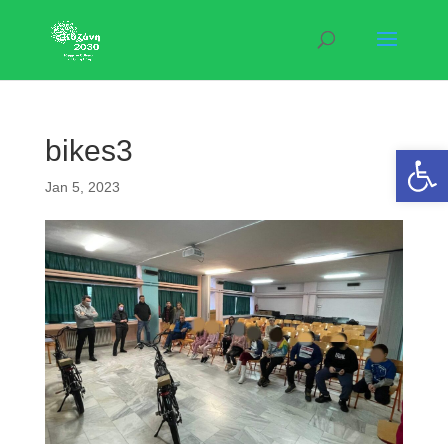
bikes3
Open 
Jan 5, 2023