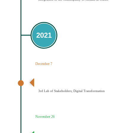
2021
December 7
3ο εργαστήριο εμπλεκομένων φορέων Ψηφιακός
Μετασχηματισμός
3rd Lab of Stakeholders; Digital Transformation
November 26
2ο εργαστήριο εμπλεκομένων φορέων Παραγωγή