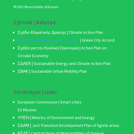
© 2021 Municipality of Kozani
Σχετικά | Related
Σχέδιο Κλιματικής Δράσης
| Climate Action Plan
Συμφωνία για Πράσινους Δήμους
|
Green City Accord
Σχέδιο για την Κυκλική Οικονομία | Action Plan on
Circular Economy
ΣΔΑΕΚ | Sustainable Energy and Climate Action Plan
ΣΒΑΚ
| Sustainable Urban Mobility Plan
Σύνδεσμοι | Links
European Commission | Smart cities
EU Mission
ΥΠΕΝ | Ministry of Environment and Energy
ΣΔΑΜ
| Just Transition Development Plan of lignite areas
ΚΕΔΕ | Central Union of Municipalities of Greece