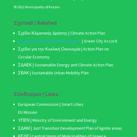
© 2021 Municipality of Kozani
Σχετικά | Related
Σχέδιο Κλιματικής Δράσης
| Climate Action Plan
Συμφωνία για Πράσινους Δήμους
|
Green City Accord
Σχέδιο για την Κυκλική Οικονομία | Action Plan on
Circular Economy
ΣΔΑΕΚ | Sustainable Energy and Climate Action Plan
ΣΒΑΚ
| Sustainable Urban Mobility Plan
Σύνδεσμοι | Links
European Commission | Smart cities
EU Mission
ΥΠΕΝ | Ministry of Environment and Energy
ΣΔΑΜ
| Just Transition Development Plan of lignite areas
ΚΕΔΕ | Central Union of Municipalities of Greece