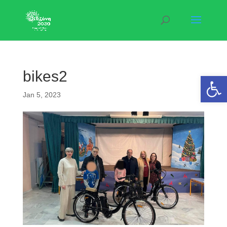
bikes2
Open 
Jan 5, 2023