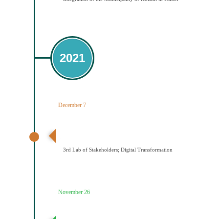
2021
December 7
3ο εργαστήριο εμπλεκομένων φορέων Ψηφιακός
Μετασχηματισμός
3rd Lab of Stakeholders; Digital Transformation
November 26
2ο εργαστήριο εμπλεκομένων φορέων Παραγωγή