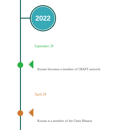
2022
September 29
Ένταξη του Δήμου Κοζάνης στο Δίκτυο CRAFT
Kozani becomes a member of CRAFT network
April 28
Ανακοίνωση αποτελεσμάτων – Ένταξη Κοζάνης στην
Αποστολή των Πόλεων
Kozani is a member of the Cities Mission