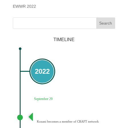
EWWR 2022
Search
TIMELINE
2022
September 29
Ένταξη του Δήμου Κοζάνης στο Δίκτυο CRAFT
Kozani becomes a member of CRAFT network