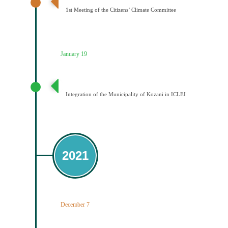
1st Meeting of the Citizens’ Climate Committee
January 19
Ένταξη του Δήμου Κοζάνης στο ICLEI
Integration of the Municipality of Kozani in ICLEI
2021
December 7