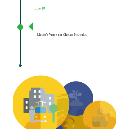
June 10
Διατύπωση Οράματος του Δημάρχου για την
Κλιματική Ουδετερότητα
Mayor’s Vision for Climate Neutrality