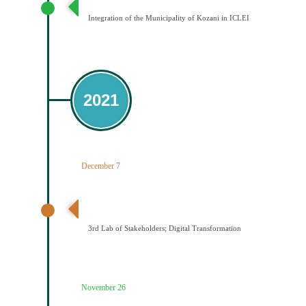
Integration of the Municipality of Kozani in ICLEI
2021
December 7
3ο εργαστήριο εμπλεκομένων φορέων Ψηφιακός
Μετασχηματισμός
3rd Lab of Stakeholders; Digital Transformation
November 26