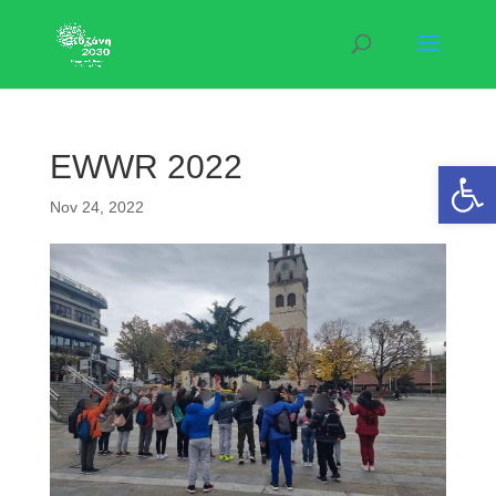
EWWR 2022
Open 
Nov 24, 2022