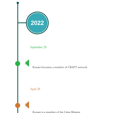
2022
September 29
Ένταξη του Δήμου Κοζάνης στο Δίκτυο CRAFT
Kozani becomes a member of CRAFT network
April 28
Ανακοίνωση αποτελεσμάτων – Ένταξη Κοζάνης στην
Αποστολή των Πόλεων
Kozani is a member of the Cities Mission