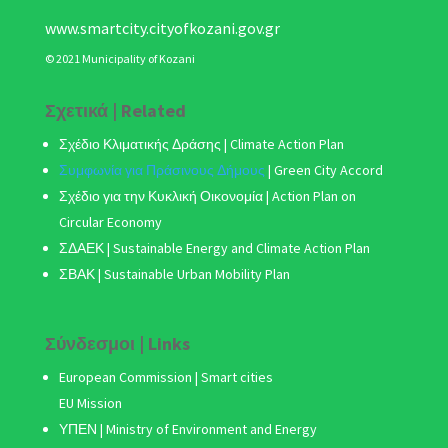
www.smartcity.cityofkozani.gov.gr
© 2021 Municipality of Kozani
Σχετικά | Related
Σχέδιο Κλιματικής Δράσης
| Climate Action Plan
Συμφωνία για Πράσινους Δήμους
|
Green City Accord
Σχέδιο για την Κυκλική Οικονομία | Action Plan on
Circular Economy
ΣΔΑΕΚ | Sustainable Energy and Climate Action Plan
ΣΒΑΚ
| Sustainable Urban Mobility Plan
Σύνδεσμοι | Links
European Commission | Smart cities
EU Mission
ΥΠΕΝ | Ministry of Environment and Energy