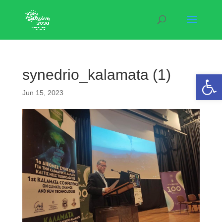
synedrio_kalamata (1)
Open 
Jun 15, 2023