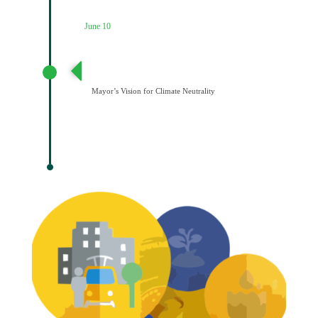
June 10
Διατύπωση Οράματος του Δημάρχου για την
Κλιματική Ουδετερότητα
Mayor’s Vision for Climate Neutrality