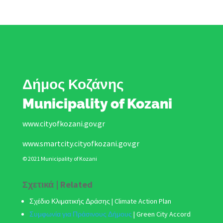
Δήμος Κοζάνης
Municipality of Kozani
www.cityofkozani.gov.gr
www.smartcity.cityofkozani.gov.gr
© 2021 Municipality of Kozani
Σχετικά | Related
Σχέδιο Κλιματικής Δράσης
| Climate Action Plan
Συμφωνία για Πράσινους Δήμους
|
Green City Accord