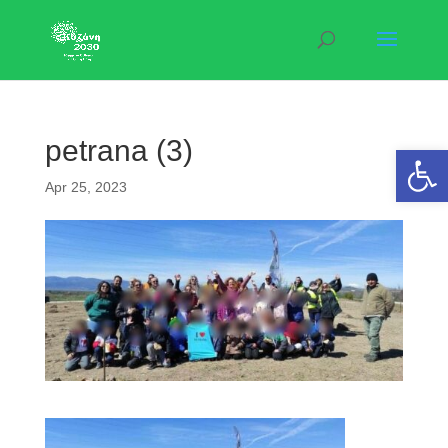
petrana (3)
Open 
Apr 25, 2023