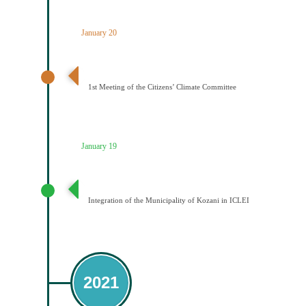
January 20
1η Συνεδρίαση Κλιματικής Επιτροπής Πολιτών
1st Meeting of the Citizens’ Climate Committee
January 19
Ένταξη του Δήμου Κοζάνης στο ICLEI
Integration of the Municipality of Kozani in ICLEI
2021