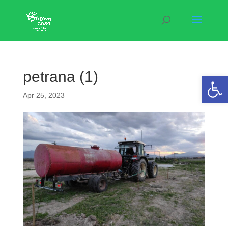
petrana (1)
Open 
Apr 25, 2023