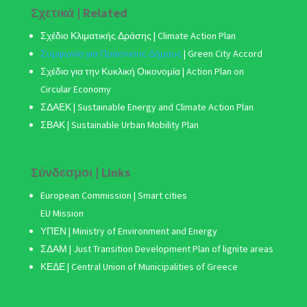
Σχετικά | Related
Σχέδιο Κλιματικής Δράσης
| Climate Action Plan
Συμφωνία για Πράσινους Δήμους
|
Green City Accord
Σχέδιο για την Κυκλική Οικονομία | Action Plan on
Circular Economy
ΣΔΑΕΚ | Sustainable Energy and Climate Action Plan
ΣΒΑΚ
| Sustainable Urban Mobility Plan
Σύνδεσμοι | Links
European Commission | Smart cities
EU Mission
ΥΠΕΝ | Ministry of Environment and Energy
ΣΔΑΜ
| Just Transition Development Plan of lignite areas
ΚΕΔΕ | Central Union of Municipalities of Greece