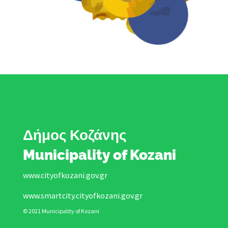
Δήμος Κοζάνης
Municipality of Kozani
www.cityofkozani.gov.gr
www.smartcity.cityofkozani.gov.gr
© 2021 Municipality of Kozani