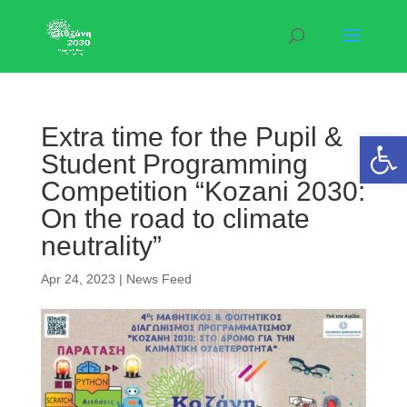
Extra time for the Pupil &
Open 
Student Programming
Competition “Kozani 2030:
On the road to climate
neutrality”
Apr 24, 2023
|
News Feed