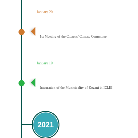
January 20
1η Συνεδρίαση Κλιματικής Επιτροπής Πολιτών
1st Meeting of the Citizens’ Climate Committee
January 19
Ένταξη του Δήμου Κοζάνης στο ICLEI
Integration of the Municipality of Kozani in ICLEI
2021