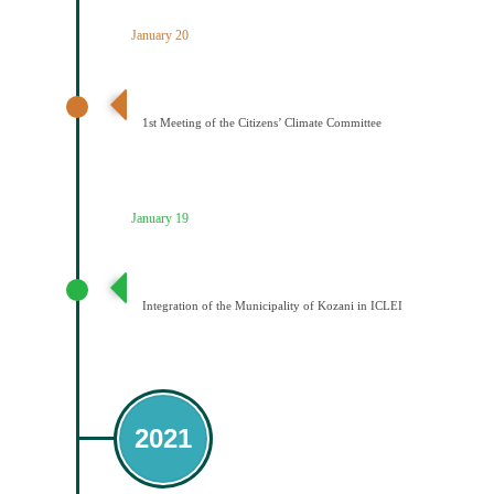
January 20
1η Συνεδρίαση Κλιματικής Επιτροπής Πολιτών
1st Meeting of the Citizens’ Climate Committee
January 19
Ένταξη του Δήμου Κοζάνης στο ICLEI
Integration of the Municipality of Kozani in ICLEI
2021