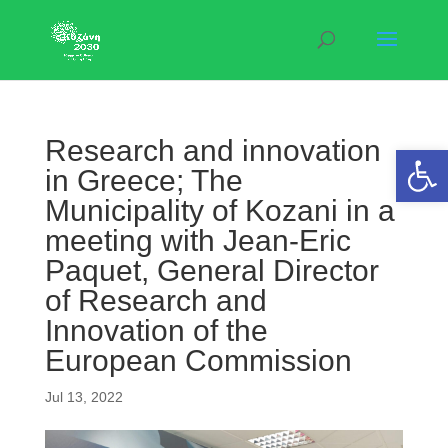
Research and innovation
Open 
in Greece; The
Municipality of Kozani in a
meeting with Jean-Eric
Paquet, General Director
of Research and
Innovation of the
European Commission
Jul 13, 2022