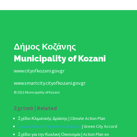
Δήμος Κοζάνης
Municipality of Kozani
www.cityofkozani.gov.gr
www.smartcity.cityofkozani.gov.gr
© 2021 Municipality of Kozani
Σχετικά | Related
Σχέδιο Κλιματικής Δράσης
| Climate Action Plan
Συμφωνία για Πράσινους Δήμους
|
Green City Accord
Σχέδιο για την Κυκλική Οικονομία | Action Plan on