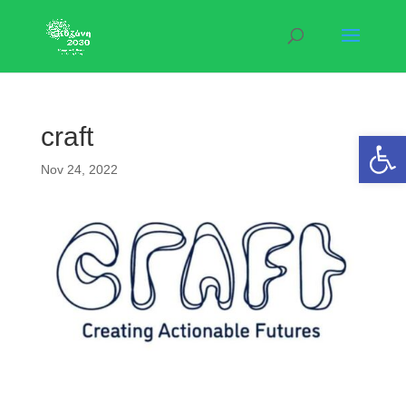
craft
Open 
Nov 24, 2022