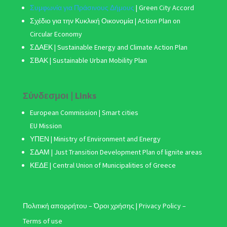
Συμφωνία για Πράσινους Δήμους
|
Green City Accord
Σχέδιο για την Κυκλική Οικονομία | Action Plan on
Circular Economy
ΣΔΑΕΚ | Sustainable Energy and Climate Action Plan
ΣΒΑΚ
| Sustainable Urban Mobility Plan
Σύνδεσμοι | Links
European Commission | Smart cities
EU Mission
ΥΠΕΝ | Ministry of Environment and Energy
ΣΔΑΜ
| Just Transition Development Plan of lignite areas
ΚΕΔΕ | Central Union of Municipalities of Greece
Πολιτική απορρήτου – Όροι χρήσης | Privacy Policy –
Terms of use