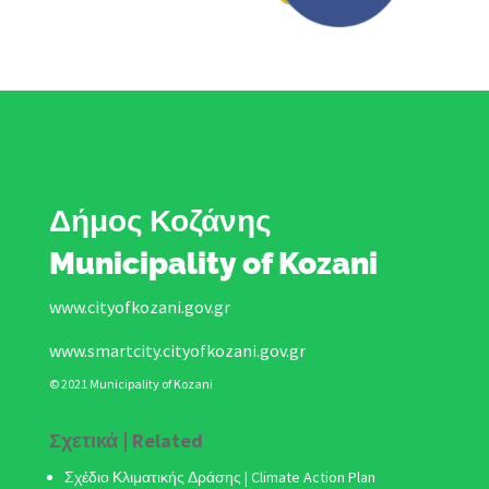
Δήμος Κοζάνης
Municipality of Kozani
www.cityofkozani.gov.gr
www.smartcity.cityofkozani.gov.gr
© 2021 Municipality of Kozani
Σχετικά | Related
Σχέδιο Κλιματικής Δράσης
| Climate Action Plan