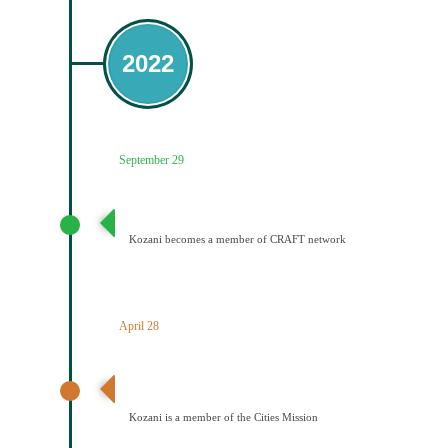
2022
September 29
Ένταξη του Δήμου Κοζάνης στο Δίκτυο CRAFT
Kozani becomes a member of CRAFT network
April 28
Ανακοίνωση αποτελεσμάτων – Ένταξη Κοζάνης στην
Αποστολή των Πόλεων
Kozani is a member of the Cities Mission