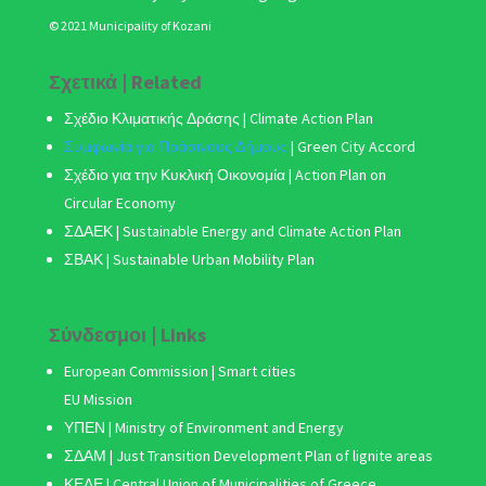
© 2021 Municipality of Kozani
Σχετικά | Related
Σχέδιο Κλιματικής Δράσης
| Climate Action Plan
Συμφωνία για Πράσινους Δήμους
|
Green City Accord
Σχέδιο για την Κυκλική Οικονομία | Action Plan on
Circular Economy
ΣΔΑΕΚ | Sustainable Energy and Climate Action Plan
ΣΒΑΚ
| Sustainable Urban Mobility Plan
Σύνδεσμοι | Links
European Commission | Smart cities
EU Mission
ΥΠΕΝ | Ministry of Environment and Energy
ΣΔΑΜ
| Just Transition Development Plan of lignite areas
ΚΕΔΕ | Central Union of Municipalities of Greece