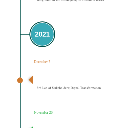
2021
December 7
3ο εργαστήριο εμπλεκομένων φορέων Ψηφιακός
Μετασχηματισμός
3rd Lab of Stakeholders; Digital Transformation
November 26
2ο εργαστήριο εμπλεκομένων φορέων Παραγωγή