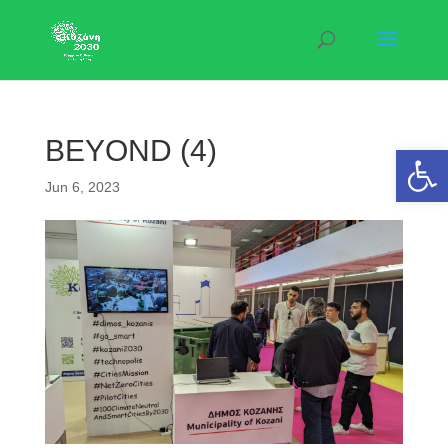
BEYOND (4)
Open 
Jun 6, 2023