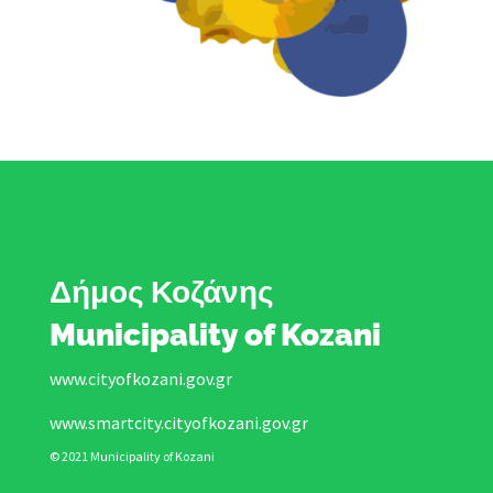
Δήμος Κοζάνης
Municipality of Kozani
www.cityofkozani.gov.gr
www.smartcity.cityofkozani.gov.gr
© 2021 Municipality of Kozani