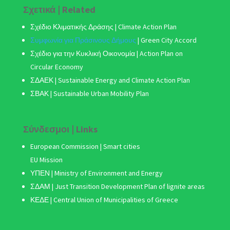
Σχετικά | Related
Σχέδιο Κλιματικής Δράσης
| Climate Action Plan
Συμφωνία για Πράσινους Δήμους
|
Green City Accord
Σχέδιο για την Κυκλική Οικονομία | Action Plan on
Circular Economy
ΣΔΑΕΚ | Sustainable Energy and Climate Action Plan
ΣΒΑΚ
| Sustainable Urban Mobility Plan
Σύνδεσμοι | Links
European Commission | Smart cities
EU Mission
ΥΠΕΝ | Ministry of Environment and Energy
ΣΔΑΜ
| Just Transition Development Plan of lignite areas
ΚΕΔΕ | Central Union of Municipalities of Greece