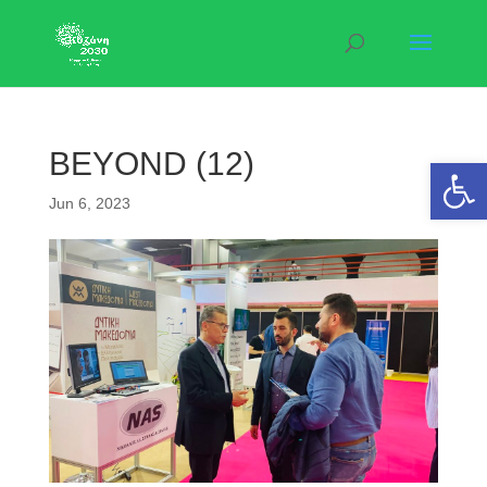
BEYOND (12)
Open 
Jun 6, 2023